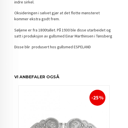
indre sirkel.
Oksideringen i sølvet gjør at det flotte mønsteret
kommer ekstra godt frem.
Søljene er fra 1800tallet. På 1930 ble disse utarbeidet og
satt i produksjon av gullsmed Einar Marthinsen i Tønsberg
Disse blir produsert hos gullsmed ESPELAND
VI ANBEFALER OGSÅ
-25%