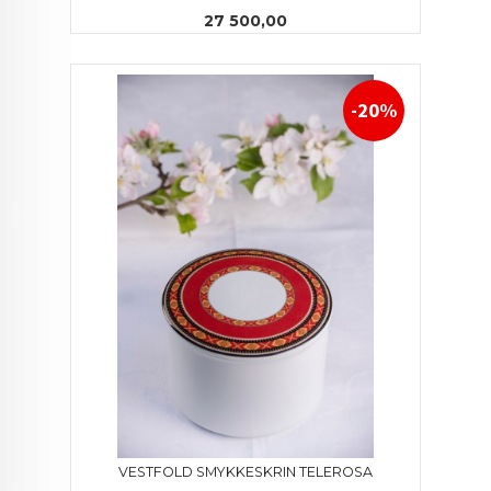
Pris
27 500,00
-20%
VESTFOLD SMYKKESKRIN TELEROSA