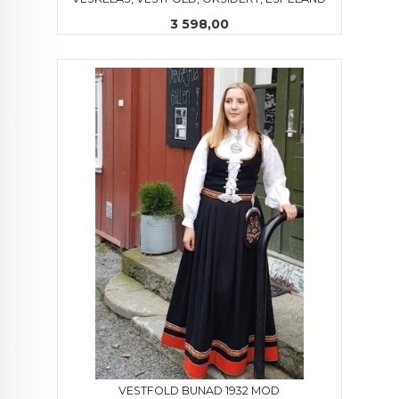
Pris
3 598,00
VESTFOLD BUNAD 1932 MOD