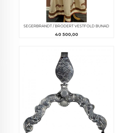
SEGERBRANDT / BRODERT VESTFOLD BUNAD
Pris
40 500,00