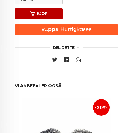
KJØP
DEL DETTE
VI ANBEFALER OGSÅ
-20%