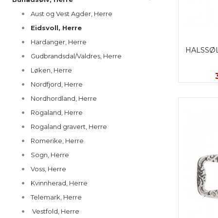
Aust og Vest Agder, Herre
Eidsvoll, Herre
Hardanger, Herre
HALSSØL
Gudbrandsdal/Valdres, Herre
Løken, Herre
Nordfjord, Herre
Nordhordland, Herre
Rogaland, Herre
Rogaland gravert, Herre
Romerike, Herre
Sogn, Herre
Voss, Herre
Kvinnherad, Herre
Telemark, Herre
Vestfold, Herre