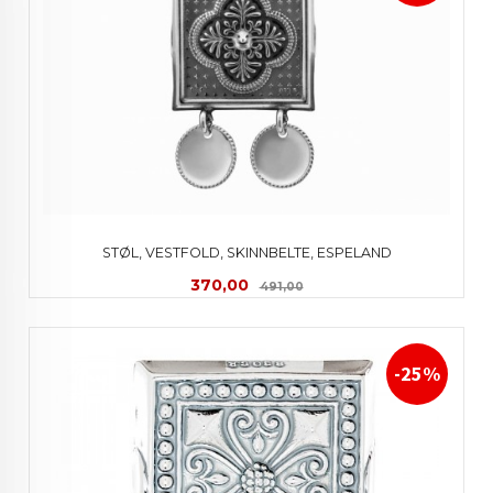
STØL, VESTFOLD, SKINNBELTE, ESPELAND
Tilbud
Rabatt
370,00
491,00
-25%