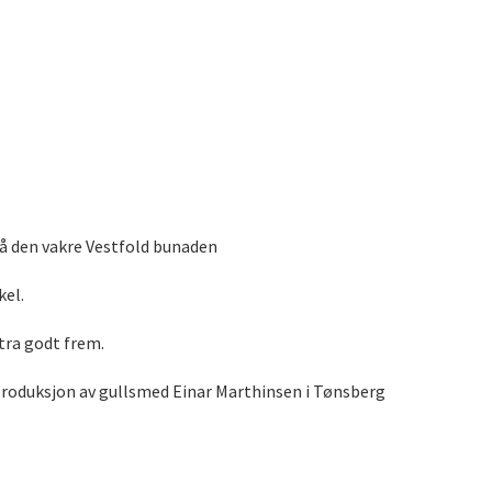
 på den vakre Vestfold bunaden
kel.
tra godt frem.
i produksjon av gullsmed Einar Marthinsen i Tønsberg