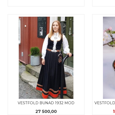
KJØP
VESTFOLD BUNAD 1932 MOD
VESTFOLD
Pris
27 500,00