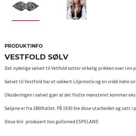
PRODUKTINFO
VESTFOLD SØLV
Det nydelige sølvet til Vetfold setter virkelig prikken over i en
Sølvet til Vestfold har et vakkert Liljemotiv og en vridd indre sir
Oksideringen i sølvet gjør at det flotte mønsteret kommer eks
Søljene er fra 1800tallet. På 1930 ble disse utarbeidet og satt 
Disse blir produsert hos gullsmed ESPELAND