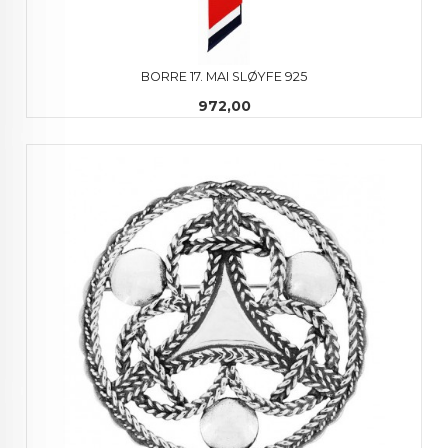
BORRE 17. MAI SLØYFE 925
Pris
972,00