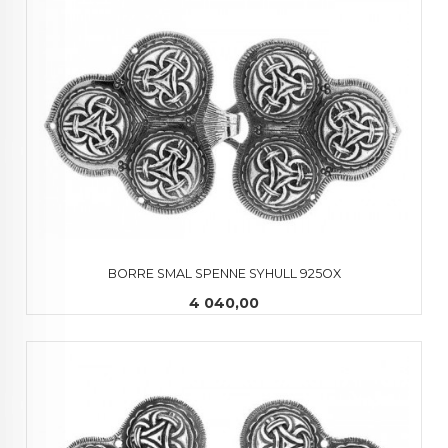
BORRE SMAL SPENNE SYHULL 925OX
Pris
4 040,00