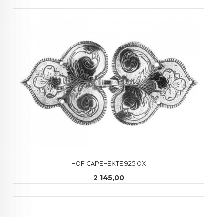
HOF CAPEHEKTE 925 OX
Pris
2 145,00