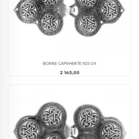
BORRE CAPEHEKTE 925 OX
Pris
2 145,00