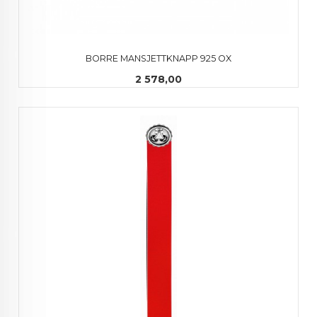
BORRE MANSJETTKNAPP 925 OX
Pris
2 578,00