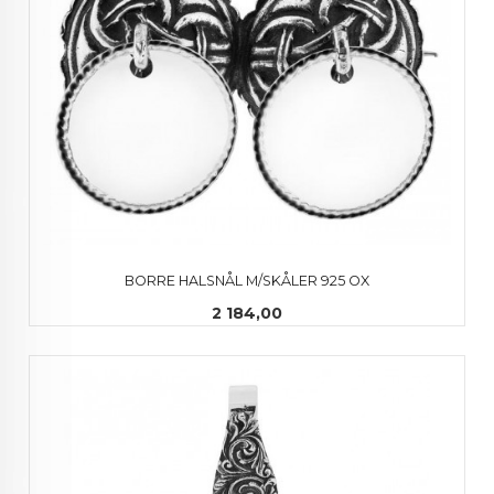
BORRE HALSNÅL M/SKÅLER 925 OX
Pris
2 184,00