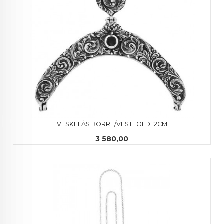
VESKELÅS BORRE/VESTFOLD 12CM
Pris
3 580,00