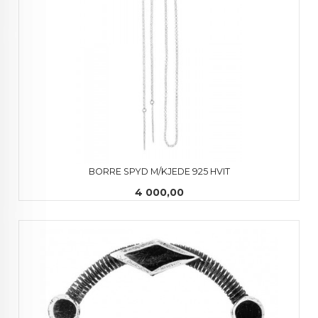
BORRE SPYD M/KJEDE 925 HVIT
Pris
4 000,00