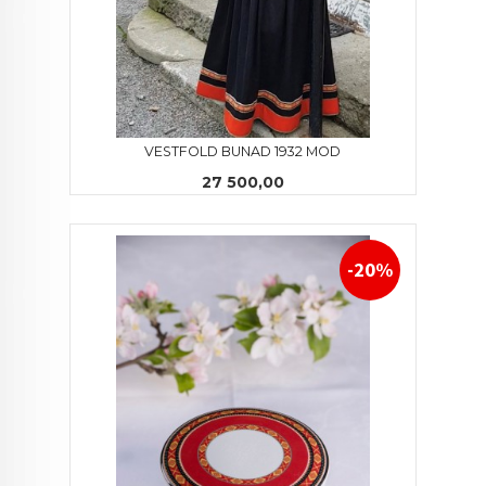
VESTFOLD BUNAD 1932 MOD
Pris
27 500,00
-20%