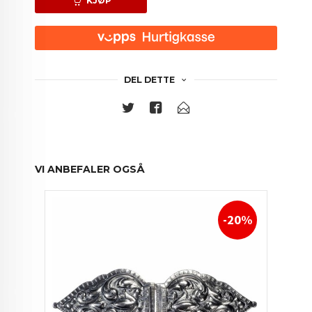
KJØP
DEL DETTE
VI ANBEFALER OGSÅ
-20%