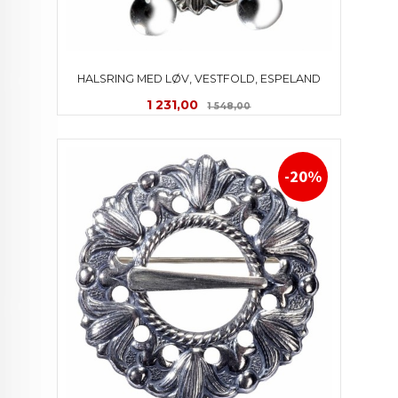
HALSRING MED LØV, VESTFOLD, ESPELAND
Tilbud
Rabatt
1 231,00
1 548,00
-20%