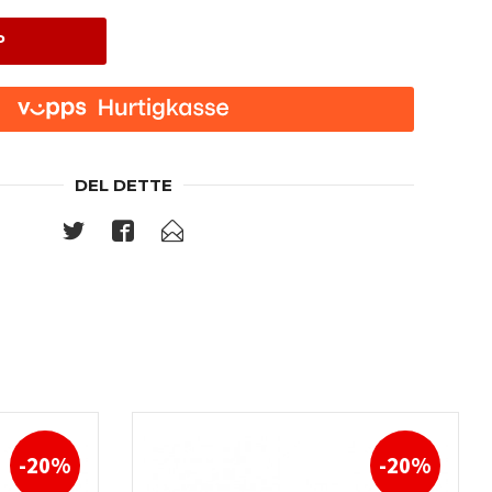
P
DEL DETTE
-20%
-20%