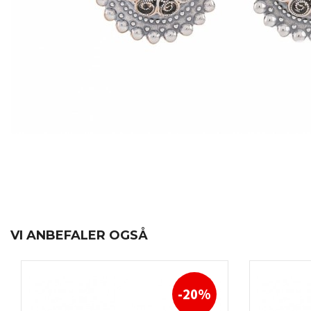
VI ANBEFALER OGSÅ
-20%