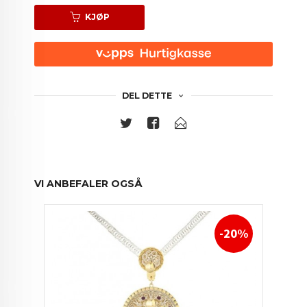
KJØP
DEL DETTE
VI ANBEFALER OGSÅ
-20%