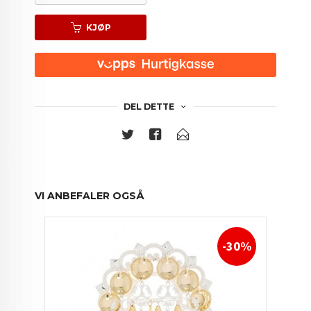
KJØP
DEL DETTE
VI ANBEFALER OGSÅ
-30%