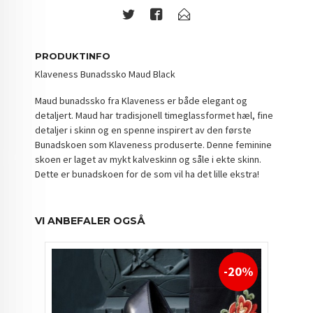
PRODUKTINFO
Klaveness Bunadssko Maud Black
Maud bunadssko fra Klaveness er både elegant og
detaljert. Maud har tradisjonell timeglassformet hæl, fine
detaljer i skinn og en spenne inspirert av den første
Bunadskoen som Klaveness produserte. Denne feminine
skoen er laget av mykt kalveskinn og såle i ekte skinn.
Dette er bunadskoen for de som vil ha det lille ekstra!
VI ANBEFALER OGSÅ
-20%