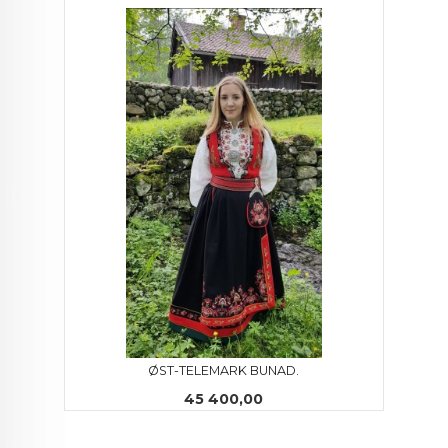
ØST-TELEMARK BUNAD.
Pris
45 400,00