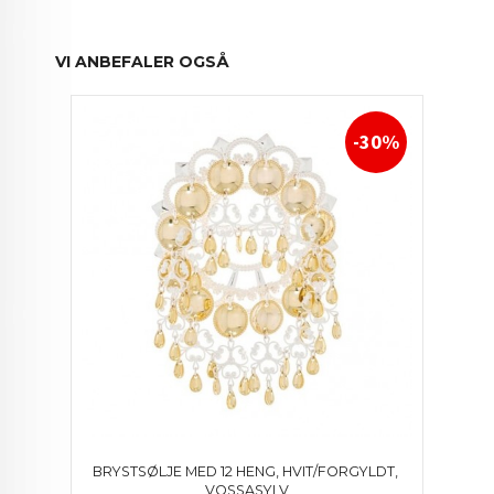
VI ANBEFALER OGSÅ
-30%
BRYSTSØLJE MED 12 HENG, HVIT/FORGYLDT, 
VOSSASYLV