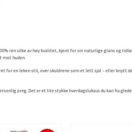
 ren silke av høy kvalitet, kjent for sin naturlige glans og tidl
st mot huden.
et for en leken stil, over skuldrene som et lett sjal – eller knytt 
personlig preg. Det er et lite stykke hverdagsluksus du kan ha glede