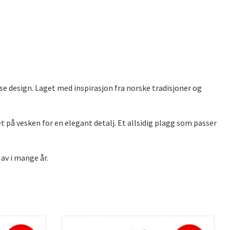
øse design. Laget
med inspirasjon fra norske tradisjoner og
det på vesken for en elegant detalj. Et allsidig plagg som passer
 av i mange år.