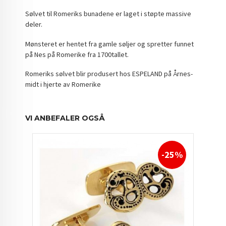
Sølvet til Romeriks bunadene er laget i støpte massive
deler.
Mønsteret er hentet fra gamle søljer og spretter funnet
på Nes på Romerike fra 1700tallet.
Romeriks sølvet blir produsert hos ESPELAND på Årnes-
midt i hjerte av Romerike
VI ANBEFALER OGSÅ
-25%