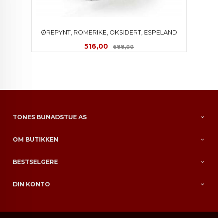
ØREPYNT, ROMERIKE, OKSIDERT, ESPELAND
Tilbud
Rabatt
516,00
688,00
TONES BUNADSTUE AS
OM BUTIKKEN
BESTSELGERE
DIN KONTO