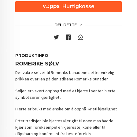
DEL DETTE
PRODUKTINFO
ROMERIKE SØLV
Det vakre sølvet til Romeriks bunadene setter virkelig
prikken over ien på den stilrene Romeriks bunaden.
Søljen er vakert oppbygd med et hjerte i senter. hjerte
symboliserer kjærlighet .
Hjerte er brukt med ønske om å oppnå Kristi kjærlighet
Etter tradisjon ble hjertesøljer gitt til noen man hadde
kjær som foreksempel en kjæreste, kone eller til
dåpsbarn og konfirmant fra besteforeldre.