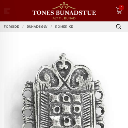
Gå
0
til
innholdet
FORSIDE
BUNADSØLV
ROMERIKE