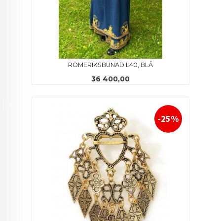
ROMERIKSBUNAD L40, BLÅ
Pris
36 400,00
-25%