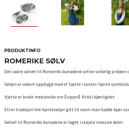
PRODUKTINFO
ROMERIKE SØLV
Det vakre sølvet til Romeriks bunadene setter virkelig prikken 
Søljen er vakert oppbygd med et hjerte i senter. hjerte symbolis
Hjerte er brukt med ønske om å oppnå Kristi kjærlighet
Etter tradisjon ble hjertesøljer gitt til noen man hadde kjær s
Sølvet til Romeriks bunadene er laget i støpte massive deler.