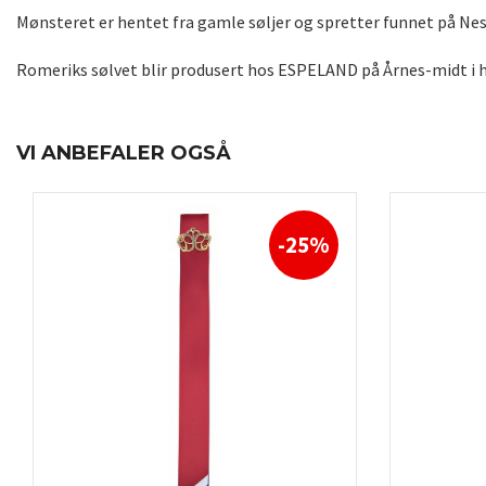
Mønsteret er hentet fra gamle søljer og spretter funnet på Nes
Romeriks sølvet blir produsert hos ESPELAND på Årnes-midt i 
VI ANBEFALER OGSÅ
-25%