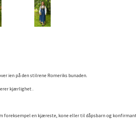
over ien på den stilrene Romeriks bunaden.
erer kjærlighet .
om foreksempel en kjæreste, kone eller til dåpsbarn og konfirmant