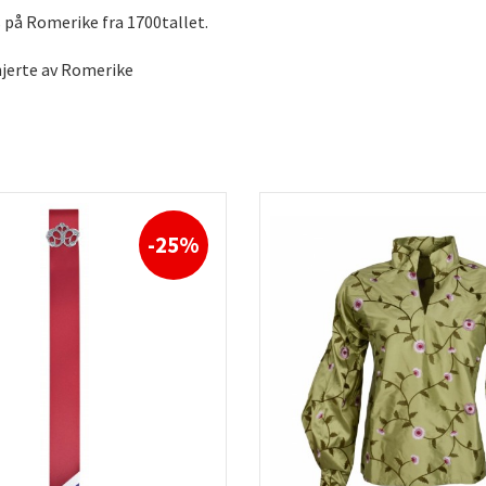
 på Romerike fra 1700tallet.
hjerte av Romerike
-25%