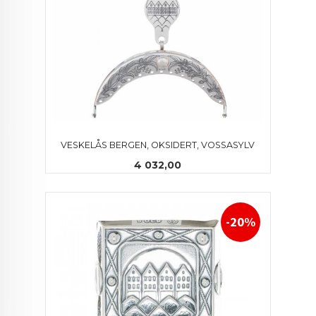
VESKELÅS BERGEN, OKSIDERT, VOSSASYLV
Pris
4 032,00
-20%