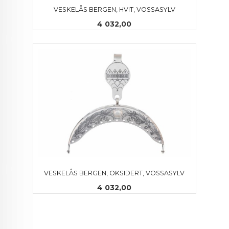
VESKELÅS BERGEN, HVIT, VOSSASYLV
Pris
4 032,00
VESKELÅS BERGEN, OKSIDERT, VOSSASYLV
Pris
4 032,00