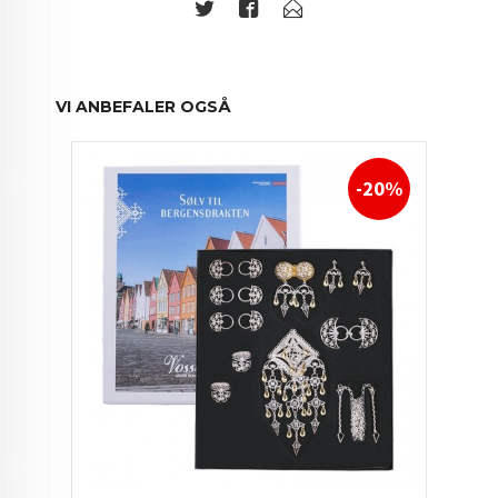
VI ANBEFALER OGSÅ
-20%