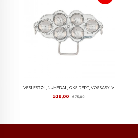
VESLESTØL, NUMEDAL, OKSIDERT, VOSSASYLV
Tilbud
Rabatt
539,00
675,00