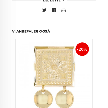
DEL DETTE
VI ANBEFALER OGSÅ
-20%