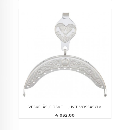
VESKELÅS, EIDSVOLL, HVIT, VOSSASYLV
Pris
4 032,00