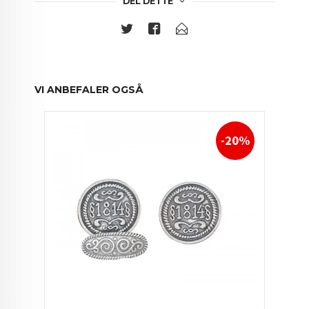
DEL DETTE
VI ANBEFALER OGSÅ
-20%