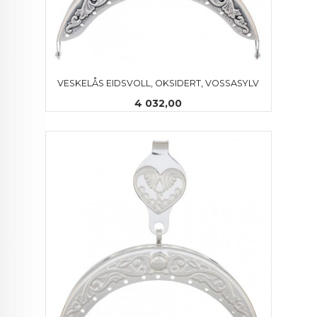
VESKELÅS EIDSVOLL, OKSIDERT, VOSSASYLV
Pris
4 032,00