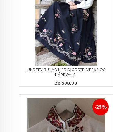
LUNDEBY BUNAD MED SKJORTE, VESKE OG 
HÅRBØYLE 
Pris
36 500,00
-25%