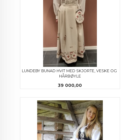
LUNDEBY BUNAD HVIT MED SKJORTE, VESKE OG 
HÅRBØYLE
Pris
39 000,00