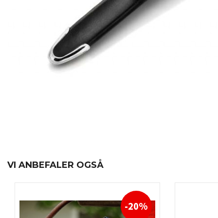
VI ANBEFALER OGSÅ
-20%