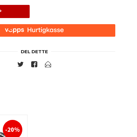
P
DEL DETTE
-20%