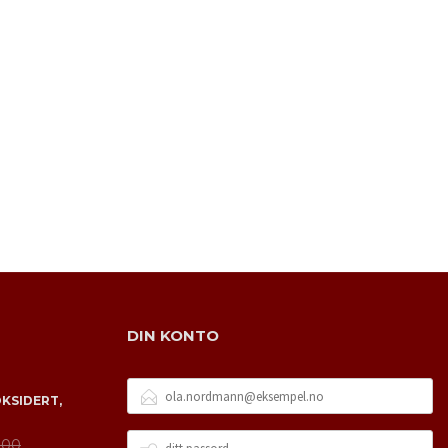
DIN KONTO
E-
OKSIDERT,
POSTADRESSE
DITT
,00