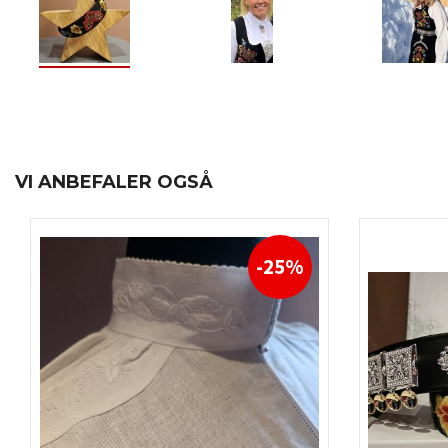
VI ANBEFALER OGSÅ
-25%