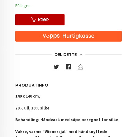
På lager
KJØP
DEL DETTE
PRODUKTINFO
140 x 140 cm,
70% ull, 30% silke
Behandling: Håndvask med såpe beregnet for silke
Vakre, varme "Wienersjal" med håndknyttede