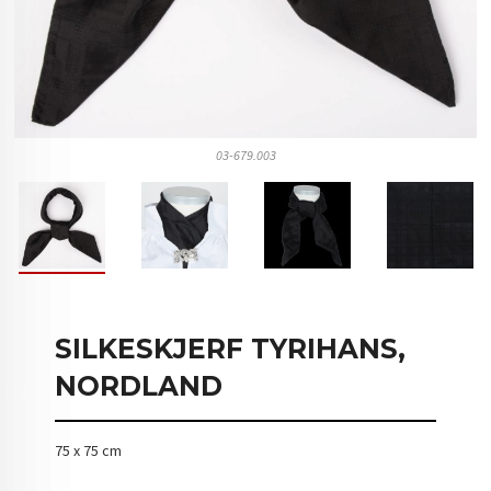
03-679.003
SILKESKJERF TYRIHANS,
NORDLAND
75 x 75 cm