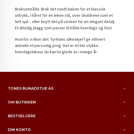
Bruksområde: Bruk det rundt halsen for et klassisk
uttrykk, i håret for en leken stil, over skuldrene som et
lett sjal – eller knytt det på vesken for en elegant detalj.
Et allsidig plagg som passer til både hverdags og fest.
Hvorfor vi liker det: Tyrihans silkeskjerf gir ethvert
antrekk et personlig preg. Det er et lite stykke
hverdagsluksus du kan ha glede av i mange år.
TONES BUNADSTUE AS
OM BUTIKKEN
BESTSELGERE
DIN KONTO