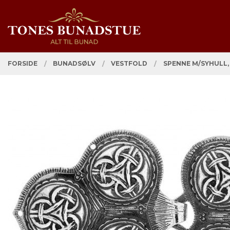
Gå
Lukk
PRODUKTER
til
innholdet
FORSIDE
BUNADSØLV
VESTFOLD
SPENNE M/SYHULL,