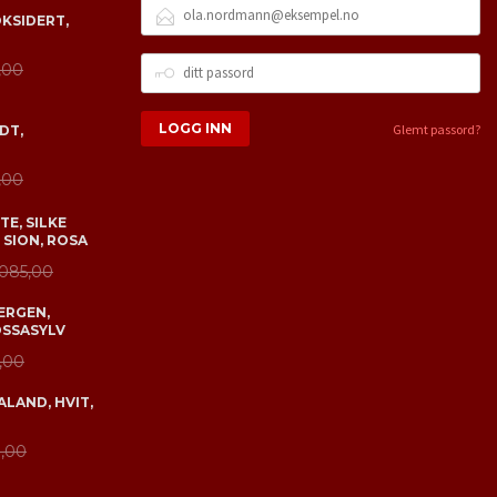
E-
OKSIDERT,
POSTADRESSE
DITT
,00
PASSORD
Glemt passord?
DT,
,00
E, SILKE
 SION, ROSA
 085,00
ERGEN,
OSSASYLV
,00
LAND, HVIT,
,00