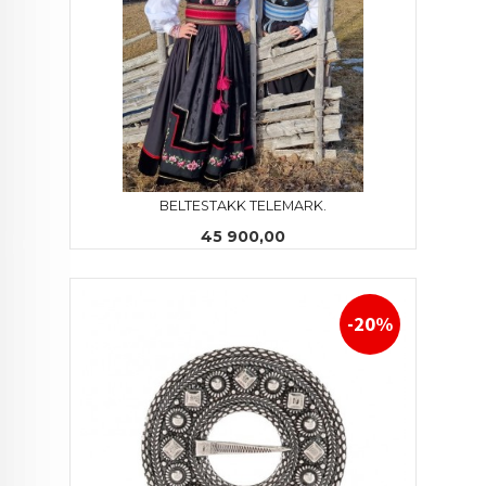
BELTESTAKK TELEMARK.
Pris
45 900,00
-20%