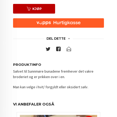
KJØP
DEL DETTE
PRODUKTINFO
Sølvet til Sunnmøre bunadene fremhever det vakre
broderiet og er prikken over i en.
Man kan velge i hvit/ forgyldt eller oksidert sølv.
VI ANBEFALER OGSÅ