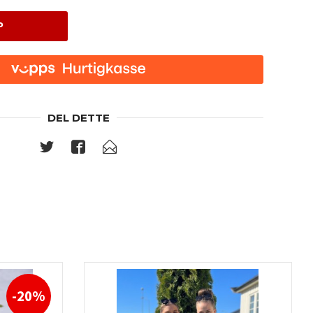
P
DEL DETTE
-20%