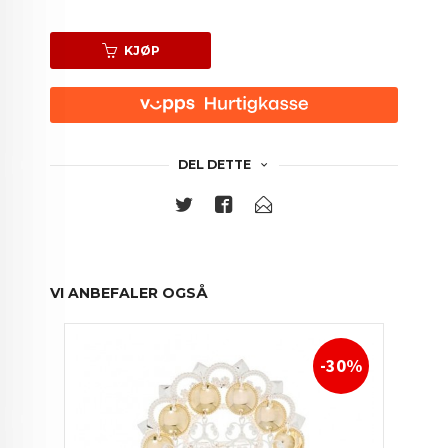
KJØP
DEL DETTE
VI ANBEFALER OGSÅ
-30%