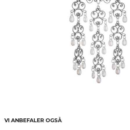
VI ANBEFALER OGSÅ