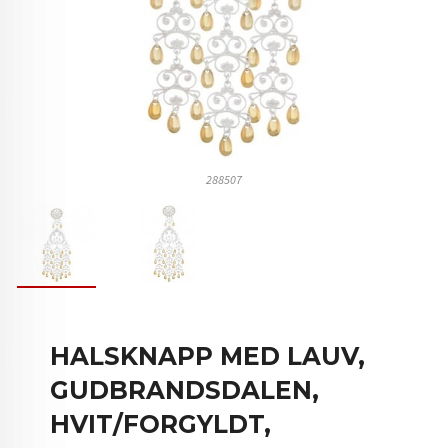
288507
HALSKNAPP MED LAUV,
GUDBRANDSDALEN,
HVIT/FORGYLDT,