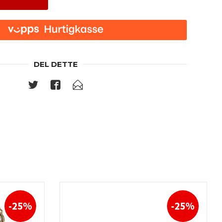
DEL DETTE
-25%
-25%