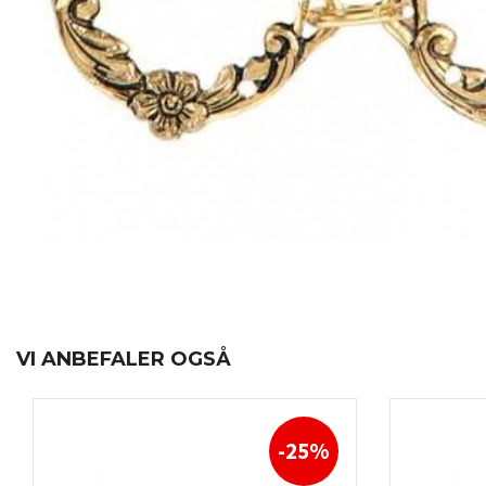
VI ANBEFALER OGSÅ
-25%