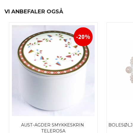
VI ANBEFALER OGSÅ
-20%
AUST-AGDER SMYKKESKRIN 
BOLESØLJE
TELEROSA