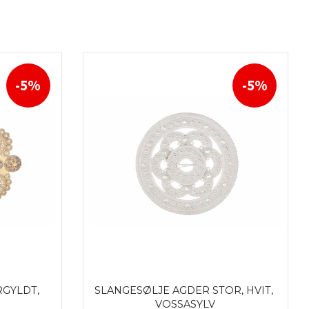
-5%
-5%
GYLDT, 
SLANGESØLJE AGDER STOR, HVIT, 
VOSSASYLV