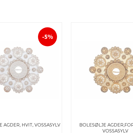
-5%
 AGDER, HVIT, VOSSASYLV
BOLESØLJE AGDER,FOR
VOSSASYLV