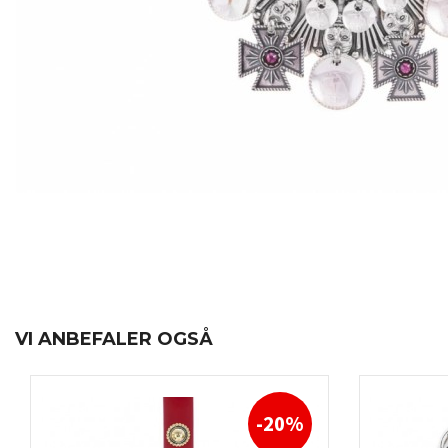
VI ANBEFALER OGSÅ
-20%