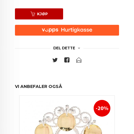
KJØP
DEL DETTE
VI ANBEFALER OGSÅ
-20%