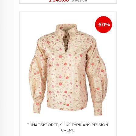
5 085,00
-50%
BUNADSKJORTE, SILKE TYRIHANS PIZ SION 
CREME