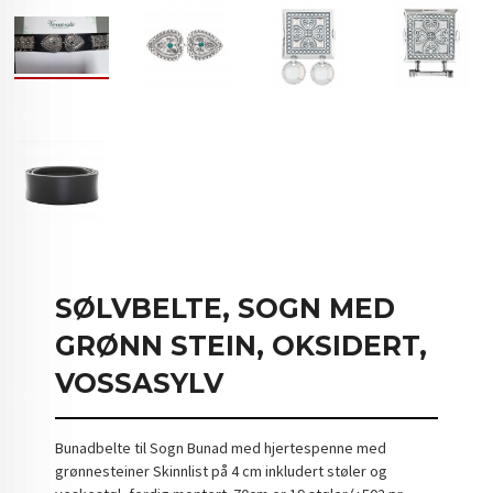
SØLVBELTE, SOGN MED
GRØNN STEIN, OKSIDERT,
VOSSASYLV
Bunadbelte til Sogn Bunad med hjertespenne med
grønnesteiner Skinnlist på 4 cm inkludert støler og