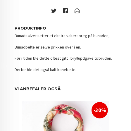
PRODUKTINFO
Bunadsølvet setter et ekstra vakert preg på bunaden,
Bunadbelte er selve prikken over i en.
Før i tiden ble dette oftest gitt i bryllupdgave til bruden.
Derfor ble det også kalt konebelte.
VI ANBEFALER OGSÅ
-30%